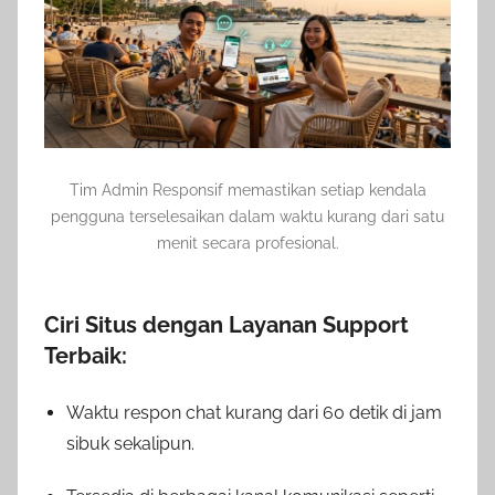
Tim Admin Responsif memastikan setiap kendala
pengguna terselesaikan dalam waktu kurang dari satu
menit secara profesional.
Ciri Situs dengan Layanan Support
Terbaik:
Waktu respon chat kurang dari 60 detik di jam
sibuk sekalipun.