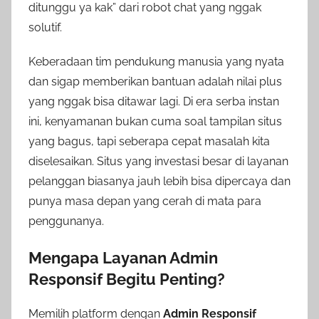
ditunggu ya kak” dari robot chat yang nggak
solutif.
Keberadaan tim pendukung manusia yang nyata
dan sigap memberikan bantuan adalah nilai plus
yang nggak bisa ditawar lagi. Di era serba instan
ini, kenyamanan bukan cuma soal tampilan situs
yang bagus, tapi seberapa cepat masalah kita
diselesaikan. Situs yang investasi besar di layanan
pelanggan biasanya jauh lebih bisa dipercaya dan
punya masa depan yang cerah di mata para
penggunanya.
Mengapa Layanan Admin
Responsif Begitu Penting?
Memilih platform dengan
Admin Responsif