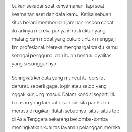
bukan sekadar soal kenyamanan, tapi soal
keamanan aset dan data kamu. Ketika sebuah
situs berani memberikan jaminan respon cepat,
itu artinya mereka punya infrastruktur yang
matang dan modal yang cukup untuk menggaji
tim profesional. Mereka menghargai waktu kamu
sebagai pengguna, dan itulah bentuk loyalitas
yang sesungguhnya.
Seringkali kendala yang muncul itu bersifat
darurat, seperti gagal login atau saldo yang
nggak kunjung masuk. Dalam kondisi seperti ini,
balasan yang lambat bisa bikin kita panik dan
merasa dirugikan. Itulah sebabnya, situs-situs top
di Asia Tenggara sekarang berlomba-lomba
meningkatkan kualitas layanan pelanggan mereka