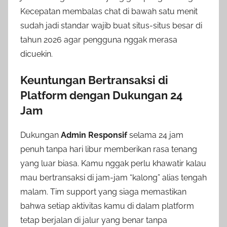
Kecepatan membalas chat di bawah satu menit
sudah jadi standar wajib buat situs-situs besar di
tahun 2026 agar pengguna nggak merasa
dicuekin.
Keuntungan Bertransaksi di
Platform dengan Dukungan 24
Jam
Dukungan
Admin Responsif
selama 24 jam
penuh tanpa hari libur memberikan rasa tenang
yang luar biasa. Kamu nggak perlu khawatir kalau
mau bertransaksi di jam-jam “kalong” alias tengah
malam. Tim support yang siaga memastikan
bahwa setiap aktivitas kamu di dalam platform
tetap berjalan di jalur yang benar tanpa