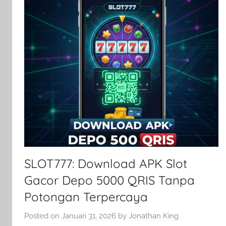
SLOT777: Download APK Slot
Gacor Depo 5000 QRIS Tanpa
Potongan Terpercaya
Posted on
Januari 31, 2026
by
Jonathan King